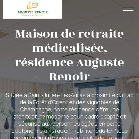
Maison de retraite
médicalisée,
résidence Auguste
Renoir
Située à Saint-Julien-Les-Villas à proximité du Lac
de la Forêt d'Orient et des vignobles de
Champagne, notre résidence offre une
architecture moderne et un cadre adapté et
sécurisé aux personnes âgées en perte
d’autonomie ainsi qu’en mobilité réduite. Nous
sommes limitrophes avec la ville de Troyes.