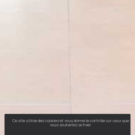
Ce site utilise des cookies et vous donne le contrôle sur ceux que
vous souhaitez activer